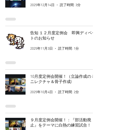
2025年12月14日
読了時間: 3分
告知 １２月度定例会 即興ディベー
トのお知らせ
2025年11月3日
読了時間: 1分
10月度定例会開催！（立論作成のミ
ニレクチャ＆骨子作成)
2025年10月4日
読了時間: 2分
９月度定例会開催！：『部活動廃
止』をテーマに白熱の練習試合！