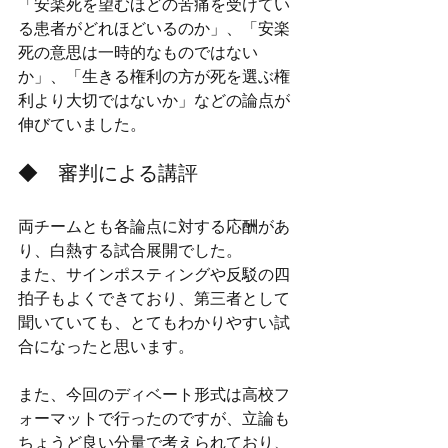
「安楽死を望むほどの苦痛を受けてい
る患者がどれほどいるのか」、「安楽
死の意思は一時的なものではない
か」、「生きる権利の方が死を選ぶ権
利より大切ではないか」などの論点が
伸びていました。
◆　審判による講評
両チームとも各論点に対する応酬があ
り、白熱する試合展開でした。
また、サインポスティングや反駁の四
拍子もよくできており、第三者として
聞いていても、とてもわかりやすい試
合になったと思います。
また、今回のディベート形式は高校フ
ォーマットで行ったのですが、立論も
ちょうど良い分量で考えられており、