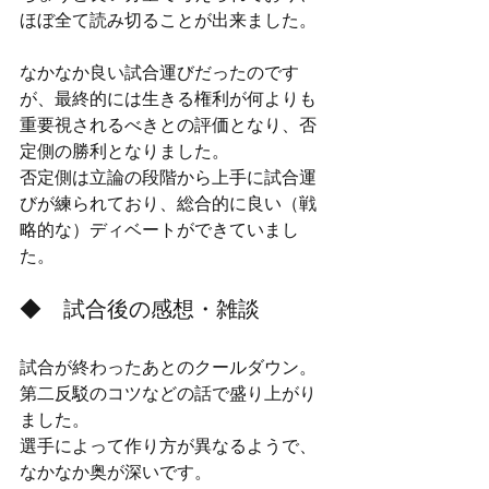
ほぼ全て読み切ることが出来ました。
なかなか良い試合運びだったのです
が、最終的には生きる権利が何よりも
重要視されるべきとの評価となり、否
定側の勝利となりました。
否定側は立論の段階から上手に試合運
びが練られており、総合的に良い（戦
略的な）ディベートができていまし
た。
◆　試合後の感想・雑談
試合が終わったあとのクールダウン。
第二反駁のコツなどの話で盛り上がり
ました。
選手によって作り方が異なるようで、
なかなか奥が深いです。