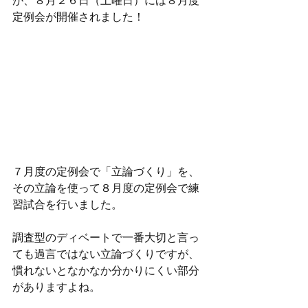
が、８月２６日（土曜日）には８月度
定例会が開催されました！
７月度の定例会で「立論づくり」を、
その立論を使って８月度の定例会で練
習試合を行いました。
調査型のディベートで一番大切と言っ
ても過言ではない立論づくりですが、
慣れないとなかなか分かりにくい部分
がありますよね。