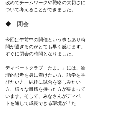
改めてチームワークや戦略の大切さに
ついて考えることができました。
◆　閉会
今回は午前中の開催という事もあり時
間が過ぎるのがとても早く感じます。
すぐに閉会の時間となりました。
ディベートクラブ「たま。」には、論
理的思考を身に着けたい方、語学を学
びたい方、純粋に試合を楽しみたい
方、様々な目標を持った方が集まって
います。そして、みなさんがディベー
トを通して成長できる環境が「た
ま。」には揃っています。
ぜひ次は私達と一緒にこんな体験をし
てみませんか？